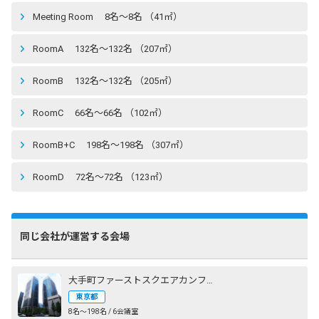
Meeting Room 8名〜8名 （41㎡）
RoomA 132名〜132名 （207㎡）
RoomB 132名〜132名 （205㎡）
RoomC 66名〜66名 （102㎡）
RoomB+C 198名〜198名 （307㎡）
RoomD 72名〜72名 （123㎡）
同じ会社が運営する会場
大手町ファーストスクエアカンファレンス
東京都
8名〜198名 / 6会議室