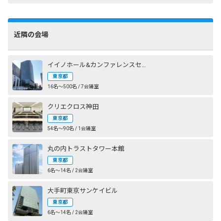
近隣の会場
イイノホール&カンファレンスセンター
東京都
16名〜500名 / 7会議室
クリエクロス神田
東京都
54名〜90名 / 1会議室
丸の内トラストタワー本館
東京都
6名〜14名 / 2会議室
大手町東京サンケイビル
東京都
6名〜14名 / 2会議室