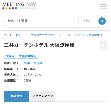
TOP PAGE
大阪府大阪市中央区
三井ガーデンホテル 大阪淀屋橋
三井ガーデンホテル 大阪淀屋橋
大阪府
大阪市中央区
最寄り駅：
北浜
淀屋橋
価格帯 ：
ホテル内
収容人数：
20人〜170人
会議室数：
5部屋
会場情報
アクセスマップ