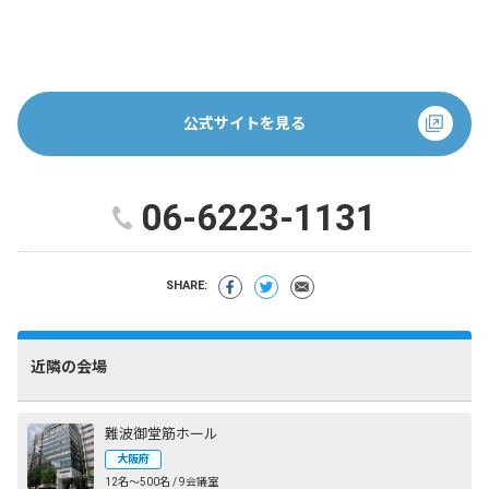
公式サイトを見る
06-6223-1131
SHARE:
近隣の会場
難波御堂筋ホール
大阪府
12名〜500名 / 9会議室