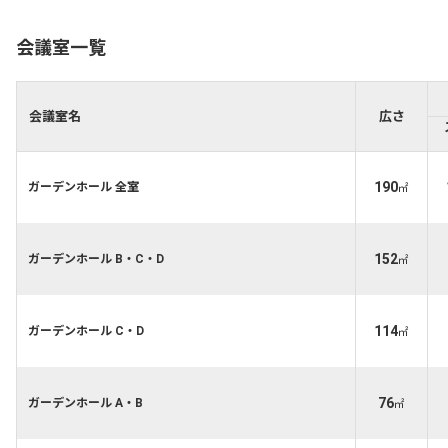
会議室一覧
会議室名
広さ
190
ガーデンホール 全室
㎡
152
ガーデンホール B・C・D
㎡
114
ガーデンホール C・D
㎡
76
ガーデンホール A・B
㎡