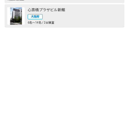
心斎橋プラザビル新館
大阪府
6名〜14名 / 2会議室