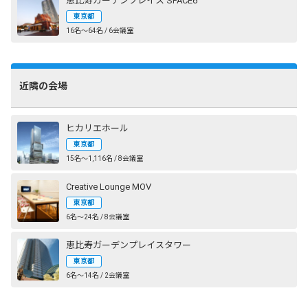
恵比寿ガーデンプレイス SPACE6
東京都
16名〜64名 / 6会議室
近隣の会場
ヒカリエホール
東京都
15名〜1,116名 / 8会議室
Creative Lounge MOV
東京都
6名〜24名 / 8会議室
恵比寿ガーデンプレイスタワー
東京都
6名〜14名 / 2会議室