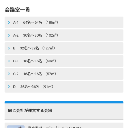
会議室一覧
A-1 64名〜64名 （186㎡）
A-2 30名〜30名 （102㎡）
B 32名〜32名 （127㎡）
C-1 16名〜16名 （60㎡）
C-2 16名〜16名 （57㎡）
D 36名〜36名 （91㎡）
同じ会社が運営する会場