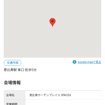
google mapで見る
交通手段
恵比寿駅 東口 徒歩5分
会場情報
会場名
恵比寿ガーデンプレイス SPACE6
営業時間