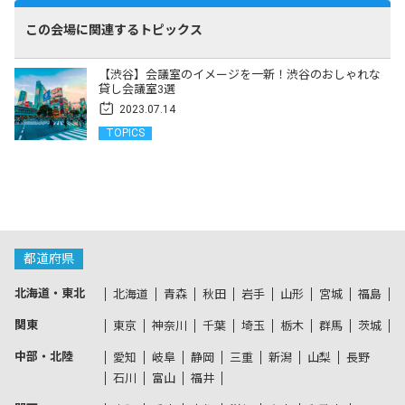
この会場に関連するトピックス
【渋谷】会議室のイメージを一新！渋谷のおしゃれな
貸し会議室3選
2023.07.14
TOPICS
都道府県
北海道・東北
北海道
青森
秋田
岩手
山形
宮城
福島
関東
東京
神奈川
千葉
埼玉
栃木
群馬
茨城
中部・北陸
愛知
岐阜
静岡
三重
新潟
山梨
長野
石川
富山
福井