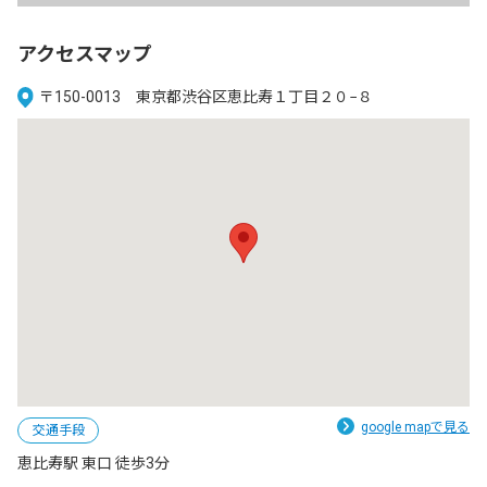
アクセスマップ
〒150-0013 東京都渋谷区恵比寿１丁目２０−８
google mapで見る
交通手段
恵比寿駅 東口 徒歩3分