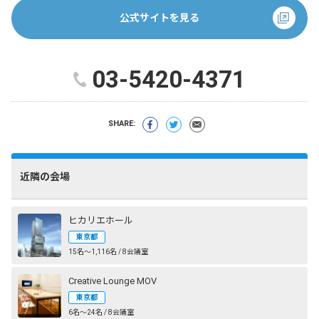
公式サイトを見る
03-5420-4371
SHARE:
近隣の会場
ヒカリエホール
東京都
15名〜1,116名 / 8会議室
Creative Lounge MOV
東京都
6名〜24名 / 8会議室