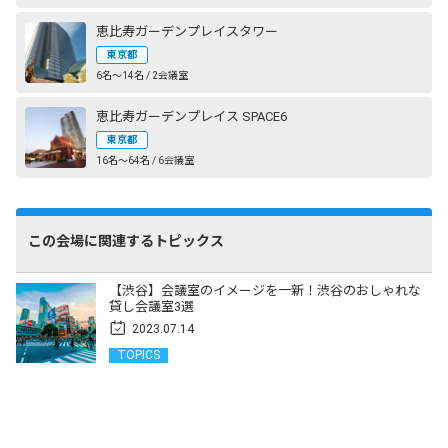
恵比寿ガーデンプレイスタワー
東京都
6名〜14名 / 2会議室
恵比寿ガーデンプレイス SPACE6
東京都
16名〜64名 / 6会議室
この会場に関連するトピックス
【渋谷】会議室のイメージを一新！渋谷のおしゃれな
貸し会議室3選
2023.07.14
TOPICS