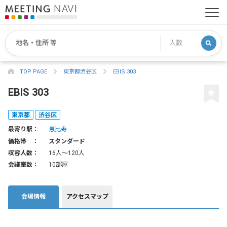
TOP PAGE
東京都渋谷区
EBIS 303
EBIS 303
東京都
渋谷区
最寄り駅：
恵比寿
価格帯 ：
スタンダード
収容人数：
16人〜120人
会議室数：
10部屋
会場情報
アクセスマップ