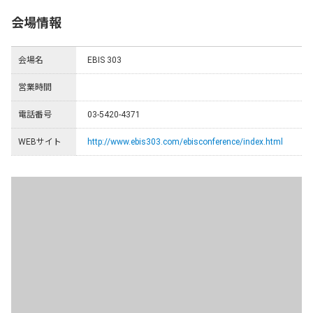
会場情報
会場名
EBIS 303
営業時間
電話番号
03-5420-4371
WEBサイト
http://www.ebis303.com/ebisconference/index.html