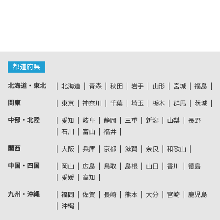
都道府県
北海道・東北
北海道
青森
秋田
岩手
山形
宮城
福島
関東
東京
神奈川
千葉
埼玉
栃木
群馬
茨城
中部・北陸
愛知
岐阜
静岡
三重
新潟
山梨
長野
石川
富山
福井
関西
大阪
兵庫
京都
滋賀
奈良
和歌山
中国・四国
岡山
広島
鳥取
島根
山口
香川
徳島
愛媛
高知
九州・沖縄
福岡
佐賀
長崎
熊本
大分
宮崎
鹿児島
沖縄