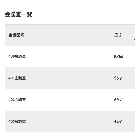
会議室一覧
会議室名
広さ
164
400会議室
㎡
96
401会議室
㎡
69
402会議室
㎡
42
403会議室
㎡