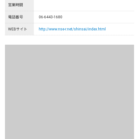
営業時間
電話番号
06-6443-1680
WEBサイト
http://www.nse-r.net/shinsai/index.html