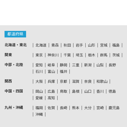
都道府県
北海道・東北
北海道
青森
秋田
岩手
山形
宮城
福島
関東
東京
神奈川
千葉
埼玉
栃木
群馬
茨城
中部・北陸
愛知
岐阜
静岡
三重
新潟
山梨
長野
石川
富山
福井
関西
大阪
兵庫
京都
滋賀
奈良
和歌山
中国・四国
岡山
広島
鳥取
島根
山口
香川
徳島
愛媛
高知
九州・沖縄
福岡
佐賀
長崎
熊本
大分
宮崎
鹿児島
沖縄