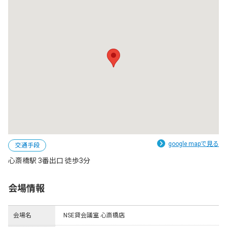
google mapで見る
交通手段
心斎橋駅 3番出口 徒歩3分
会場情報
会場名
NSE貸会議室 心斎橋店