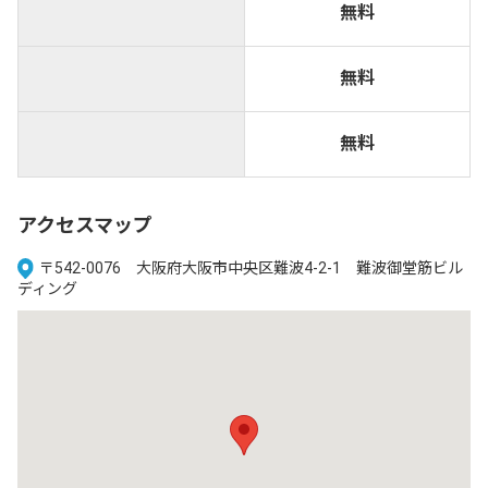
無料
無料
無料
アクセスマップ
〒542-0076 大阪府大阪市中央区難波4-2-1 難波御堂筋ビル
ディング