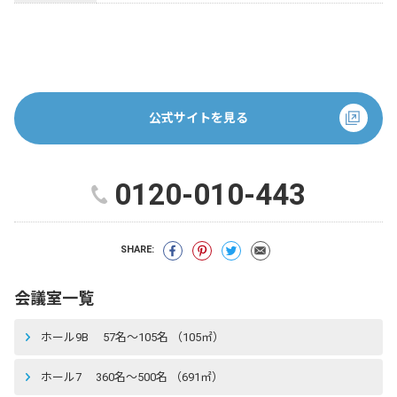
公式サイトを見る
0120-010-443
SHARE:
会議室一覧
ホール9B 57名〜105名 （105㎡）
ホール7 360名〜500名 （691㎡）