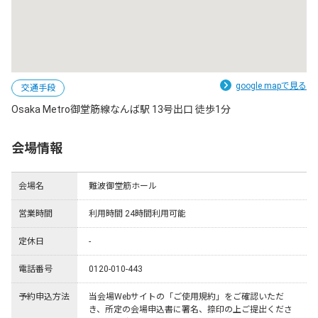
google mapで見る
交通手段
Osaka Metro御堂筋線なんば駅 13号出口 徒歩1分
会場情報
会場名
難波御堂筋ホール
営業時間
利用時間 24時間利用可能
定休日
-
電話番号
0120-010-443
予約申込方法
当会場Webサイトの「ご使用規約」をご確認いただ
き、所定の会場申込書に署名、捺印の上ご提出くださ