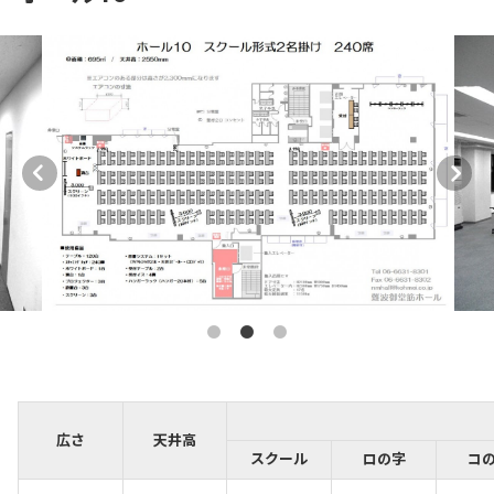
広さ
天井高
スクール
ロの字
コ