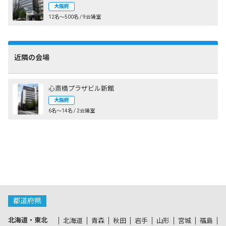
大阪府
12名〜500名 / 9会議室
近隣の会場
心斎橋プラザビル新館
大阪府
6名〜14名 / 2会議室
都道府県
北海道・東北
北海道
青森
秋田
岩手
山形
宮城
福島