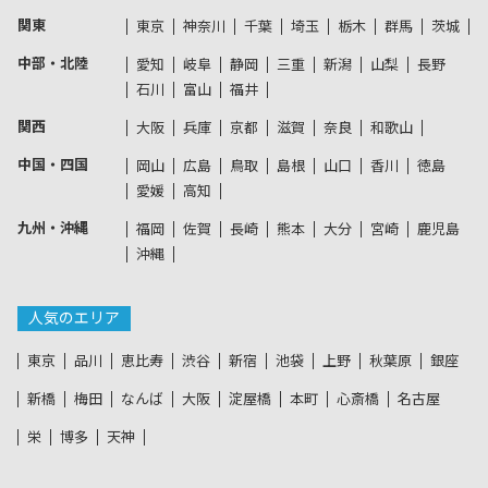
関東
東京
神奈川
千葉
埼玉
栃木
群馬
茨城
中部・北陸
愛知
岐阜
静岡
三重
新潟
山梨
長野
石川
富山
福井
関西
大阪
兵庫
京都
滋賀
奈良
和歌山
中国・四国
岡山
広島
鳥取
島根
山口
香川
徳島
愛媛
高知
九州・沖縄
福岡
佐賀
長崎
熊本
大分
宮崎
鹿児島
沖縄
人気のエリア
東京
品川
恵比寿
渋谷
新宿
池袋
上野
秋葉原
銀座
新橋
梅田
なんば
大阪
淀屋橋
本町
心斎橋
名古屋
栄
博多
天神