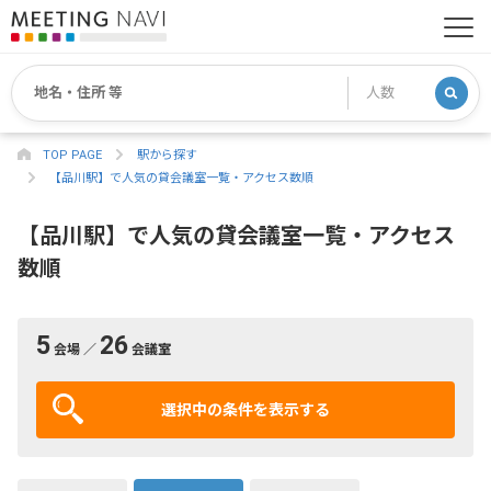
TOP PAGE
駅から探す
【品川駅】で人気の貸会議室一覧・アクセス数順
【品川駅】で人気の貸会議室一覧・アクセス
数順
5
26
会場 ／
会議室
選択中の条件を表示する