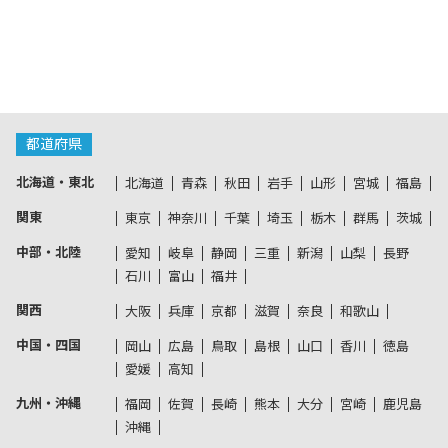
都道府県
北海道・東北
北海道
青森
秋田
岩手
山形
宮城
福島
関東
東京
神奈川
千葉
埼玉
栃木
群馬
茨城
中部・北陸
愛知
岐阜
静岡
三重
新潟
山梨
長野
石川
富山
福井
関西
大阪
兵庫
京都
滋賀
奈良
和歌山
中国・四国
岡山
広島
鳥取
島根
山口
香川
徳島
愛媛
高知
九州・沖縄
福岡
佐賀
長崎
熊本
大分
宮崎
鹿児島
沖縄