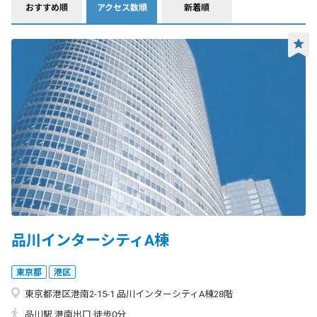
おすすめ順
アクセス数順
新着順
品川インターシティA棟
東京都
港区
東京都港区港南2-15-1 品川インターシティA棟28階
品川駅 港南出口 徒歩0分