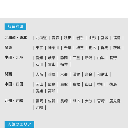
都道府県
北海道・東北
北海道
青森
秋田
岩手
山形
宮城
福島
関東
東京
神奈川
千葉
埼玉
栃木
群馬
茨城
中部・北陸
愛知
岐阜
静岡
三重
新潟
山梨
長野
石川
富山
福井
関西
大阪
兵庫
京都
滋賀
奈良
和歌山
中国・四国
岡山
広島
鳥取
島根
山口
香川
徳島
愛媛
高知
九州・沖縄
福岡
佐賀
長崎
熊本
大分
宮崎
鹿児島
沖縄
人気のエリア