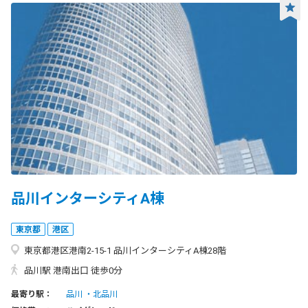
品川インターシティA棟
東京都
港区
東京都港区港南2-15-1 品川インターシティA棟28階
品川駅 港南出口 徒歩0分
最寄り駅：
品川
北品川