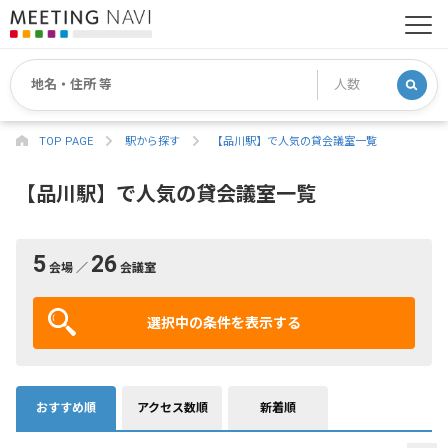
TOP PAGE
駅から探す
【品川駅】で人気の貸会議室一覧
【品川駅】で人気の貸会議室一覧
5
26
会場 ／
会議室
選択中の条件を表示する
おすすめ順
アクセス数順
新着順