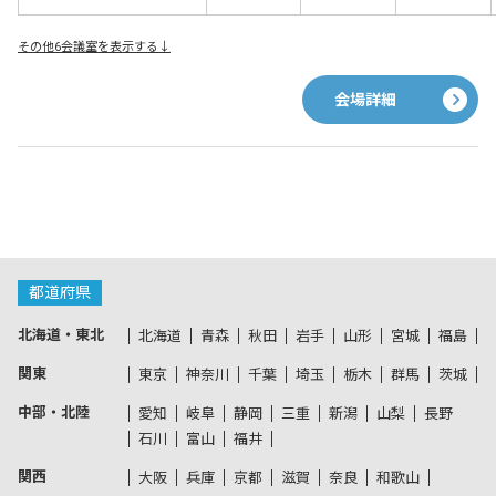
その他6会議室を表示する↓
会場詳細
都道府県
北海道・東北
北海道
青森
秋田
岩手
山形
宮城
福島
関東
東京
神奈川
千葉
埼玉
栃木
群馬
茨城
中部・北陸
愛知
岐阜
静岡
三重
新潟
山梨
長野
石川
富山
福井
関西
大阪
兵庫
京都
滋賀
奈良
和歌山