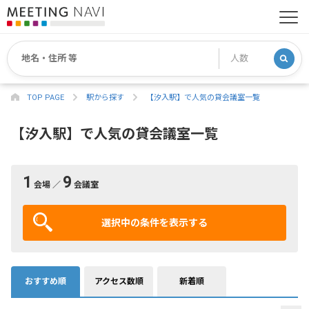
TOP PAGE
駅から探す
【汐入駅】で人気の貸会議室一覧
【汐入駅】で人気の貸会議室一覧
1
9
会場 ／
会議室
選択中の条件を表示する
おすすめ順
アクセス数順
新着順