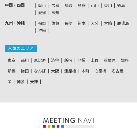
中国・四国
岡山
広島
鳥取
島根
山口
香川
徳島
愛媛
高知
九州・沖縄
福岡
佐賀
長崎
熊本
大分
宮崎
鹿児島
沖縄
人気のエリア
東京
品川
恵比寿
渋谷
新宿
池袋
上野
秋葉原
銀座
新橋
梅田
なんば
大阪
淀屋橋
本町
心斎橋
名古屋
栄
博多
天神