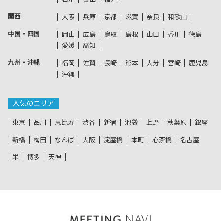
関西
大阪
兵庫
京都
滋賀
奈良
和歌山
中国・四国
岡山
広島
鳥取
島根
山口
香川
徳島
愛媛
高知
九州・沖縄
福岡
佐賀
長崎
熊本
大分
宮崎
鹿児島
沖縄
人気のエリア
東京
品川
恵比寿
渋谷
新宿
池袋
上野
秋葉原
銀座
新橋
梅田
なんば
大阪
淀屋橋
本町
心斎橋
名古屋
栄
博多
天神