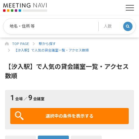
TOP PAGE
駅から探す
【汐入駅】で人気の貸会議室一覧・アクセス数順
【汐入駅】で人気の貸会議室一覧・アクセス
数順
1
9
会場 ／
会議室
選択中の条件を表示する