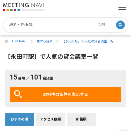
TOP PAGE
駅から探す
【永田町駅】で人気の貸会議室一覧
【永田町駅】で人気の貸会議室一覧
15
101
会場 ／
会議室
選択中の条件を表示する
おすすめ順
アクセス数順
新着順