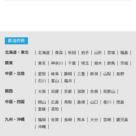
都道府県
北海道・東北
北海道
青森
秋田
岩手
山形
宮城
福島
関東
東京
神奈川
千葉
埼玉
栃木
群馬
茨城
中部・北陸
愛知
岐阜
静岡
三重
新潟
山梨
長野
石川
富山
福井
関西
大阪
兵庫
京都
滋賀
奈良
和歌山
中国・四国
岡山
広島
鳥取
島根
山口
香川
徳島
愛媛
高知
九州・沖縄
福岡
佐賀
長崎
熊本
大分
宮崎
鹿児島
沖縄