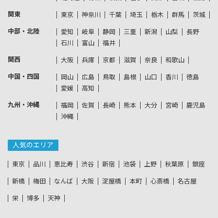
関東
東京
神奈川
千葉
埼玉
栃木
群馬
茨城
中部・北陸
愛知
岐阜
静岡
三重
新潟
山梨
長野
石川
富山
福井
関西
大阪
兵庫
京都
滋賀
奈良
和歌山
中国・四国
岡山
広島
鳥取
島根
山口
香川
徳島
愛媛
高知
九州・沖縄
福岡
佐賀
長崎
熊本
大分
宮崎
鹿児島
沖縄
人気のエリア
東京
品川
恵比寿
渋谷
新宿
池袋
上野
秋葉原
銀座
新橋
梅田
なんば
大阪
淀屋橋
本町
心斎橋
名古屋
栄
博多
天神