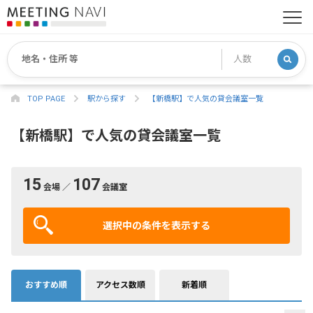
TOP PAGE
駅から探す
【新橋駅】で人気の貸会議室一覧
【新橋駅】で人気の貸会議室一覧
15
107
会場 ／
会議室
選択中の条件を表示する
おすすめ順
アクセス数順
新着順