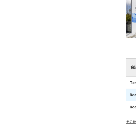
会
Te
Ro
Ro
その他