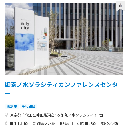
御茶ノ水ソラシティカンファレンスセンタ
ー
東京都
千代田区
東京都千代田区神田駿河台4-6 御茶ノ水ソラシティ 1F/2F
■千代田線 「新御茶ノ水駅」 B2番出口 直結 ■JR線 「御茶ノ水駅」 聖橋口 徒歩1分 ■丸の内線 「御茶ノ水駅」 1番出口 徒歩4分