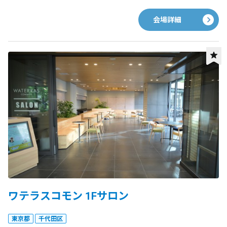
会場詳細
ワテラスコモン 1Fサロン
東京都
千代田区