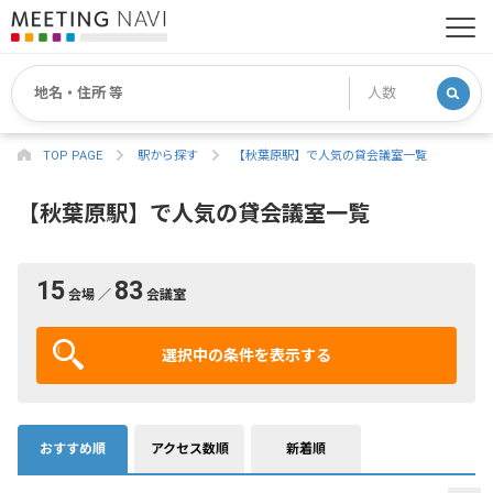
TOP PAGE
駅から探す
【秋葉原駅】で人気の貸会議室一覧
【秋葉原駅】で人気の貸会議室一覧
15
83
会場 ／
会議室
選択中の条件を表示する
おすすめ順
アクセス数順
新着順