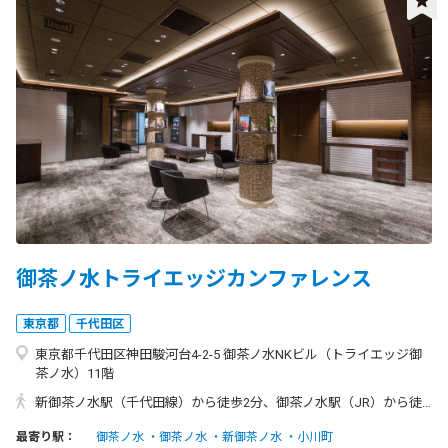
御茶ノ水トライエッジカンファレンス
東京都
千代田区
東京都千代田区神田駿河台4-2-5 御茶ノ水NKビル（トライエッジ御
茶ノ水）11階
新御茶ノ水駅（千代田線）から徒歩2分、御茶ノ水駅（JR）から徒歩3分
最寄り駅：
御茶ノ水
御茶ノ水
新御茶ノ水
小川町