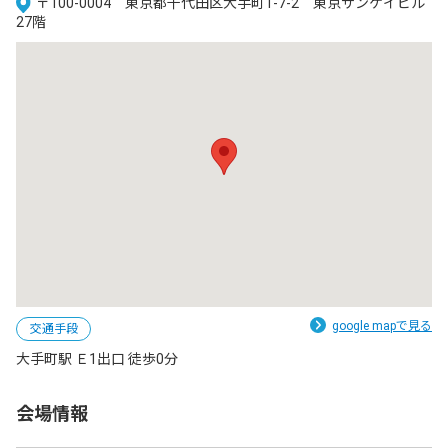
〒100-0004 東京都千代田区大手町1-7-2 東京サンケイビル
27階
google mapで見る
交通手段
大手町駅 Ｅ1出口 徒歩0分
会場情報