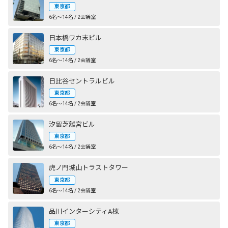
東京都
6名〜14名 / 2会議室
日本橋ワカ末ビル
東京都
6名〜14名 / 2会議室
日比谷セントラルビル
東京都
6名〜14名 / 2会議室
汐留芝離宮ビル
東京都
6名〜14名 / 2会議室
虎ノ門城山トラストタワー
東京都
6名〜14名 / 2会議室
品川インターシティA棟
東京都