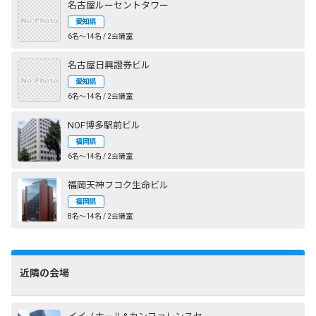
名古屋ルーセントタワー
愛知県
6名〜14名 / 2会議室
名古屋日興證券ビル
愛知県
6名〜14名 / 2会議室
NOF博多駅前ビル
福岡県
6名〜14名 / 2会議室
福岡天神フコク生命ビル
福岡県
8名〜14名 / 2会議室
近隣の会場