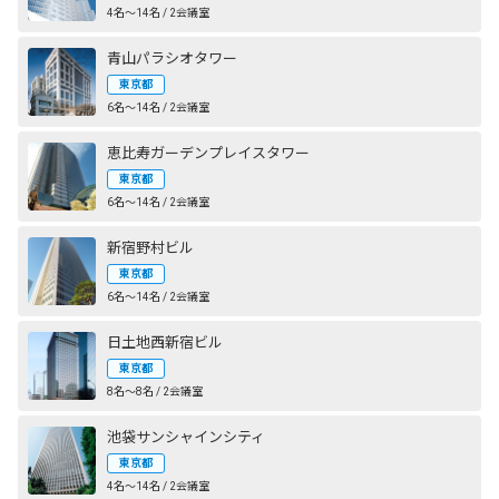
4名〜14名 / 2会議室
青山パラシオタワー
東京都
6名〜14名 / 2会議室
恵比寿ガーデンプレイスタワー
東京都
6名〜14名 / 2会議室
新宿野村ビル
東京都
6名〜14名 / 2会議室
日土地西新宿ビル
東京都
8名〜8名 / 2会議室
池袋サンシャインシティ
東京都
4名〜14名 / 2会議室