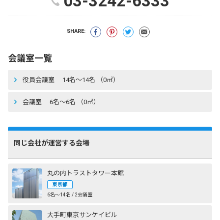
03-3242-6333
SHARE:
会議室一覧
役員会議室 14名〜14名 （0㎡）
会議室 6名〜6名 （0㎡）
同じ会社が運営する会場
丸の内トラストタワー本館
東京都
6名〜14名 / 2会議室
大手町東京サンケイビル