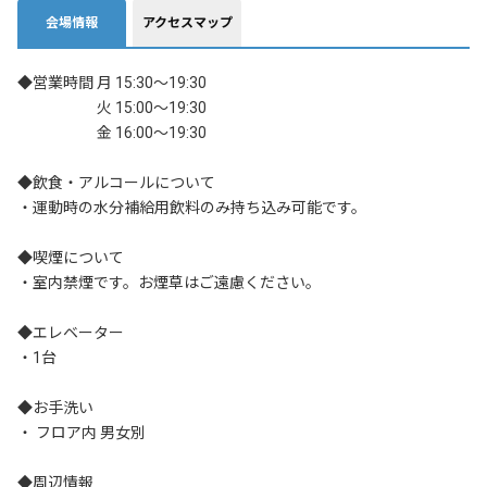
会場情報
アクセスマップ
◆営業時間 月 15:30〜19:30

　　　　　 火 15:00〜19:30

　　　　　 金 16:00〜19:30

◆飲食・アルコールについて

・運動時の水分補給用飲料のみ持ち込み可能です。

◆喫煙について

・室内禁煙です。お煙草はご遠慮ください。

◆エレベーター

・1台

◆お手洗い

・ フロア内 男女別

◆周辺情報
