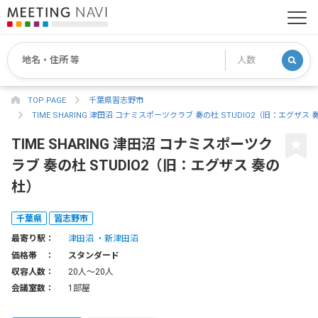
TOP PAGE
千葉県習志野市
TIME SHARING 津田沼 コナミスポーツクラブ 奏の杜 STUDIO2（旧：エグザス
TIME SHARING 津田沼 コナミスポーツク
ラブ 奏の杜 STUDIO2（旧：エグザス 奏の
杜）
千葉県
習志野市
最寄り駅：
津田沼
新津田沼
価格帯 ：
スタンダード
収容人数：
20人〜20人
会議室数：
1部屋