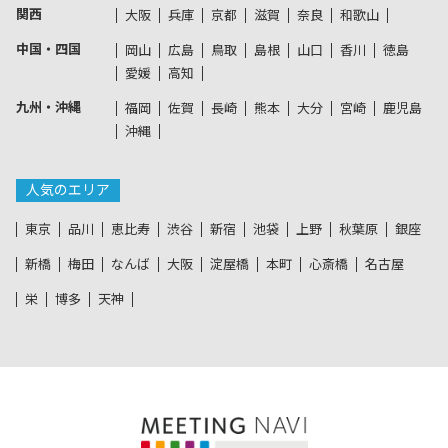
関西
大阪
兵庫
京都
滋賀
奈良
和歌山
中国・四国
岡山
広島
鳥取
島根
山口
香川
徳島
愛媛
高知
九州・沖縄
福岡
佐賀
長崎
熊本
大分
宮崎
鹿児島
沖縄
人気のエリア
東京
品川
恵比寿
渋谷
新宿
池袋
上野
秋葉原
銀座
新橋
梅田
なんば
大阪
淀屋橋
本町
心斎橋
名古屋
栄
博多
天神