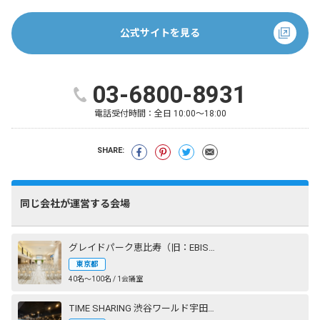
公式サイトを見る
03-6800-8931
電話受付時間：
全日 10:00～18:00
SHARE:
同じ会社が運営する会場
グレイドパーク恵比寿（旧：EBISU SHOW ROOM［エビスショールーム］）
東京都
40名〜100名 / 1会議室
TIME SHARING 渋谷ワールド宇田川ビル