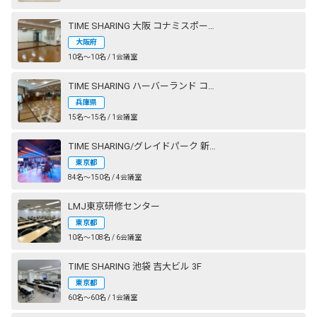
TIME SHARING 大阪 コナミスポーツクラブ 心斎橋
大阪府
10名〜10名 / 1会議室
TIME SHARING ハーバーランド コナミスポーツクラブ 神戸
兵庫県
15名〜15名 / 1会議室
TIME SHARING/グレイドパーク 新橋駅前（銀座口）
東京都
84名〜150名 / 4会議室
LMJ東京研修センター
東京都
10名〜108名 / 6会議室
TIME SHARING 池袋 吉大ビル 3F
東京都
60名〜60名 / 1会議室