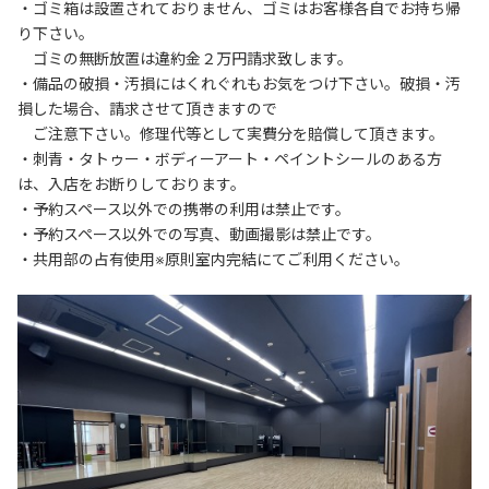
・ゴミ箱は設置されておりません、ゴミはお客様各自でお持ち帰
り下さい。

　ゴミの無断放置は違約金２万円請求致します。

・備品の破損・汚損にはくれぐれもお気をつけ下さい。破損・汚
損した場合、請求させて頂きますので

　ご注意下さい。修理代等として実費分を賠償して頂きます。

・刺青・タトゥー・ボディーアート・ペイントシールのある方
は、入店をお断りしております。

・予約スペース以外での携帯の利用は禁止です。

・予約スペース以外での写真、動画撮影は禁止です。

・共用部の占有使用※原則室内完結にてご利用ください。