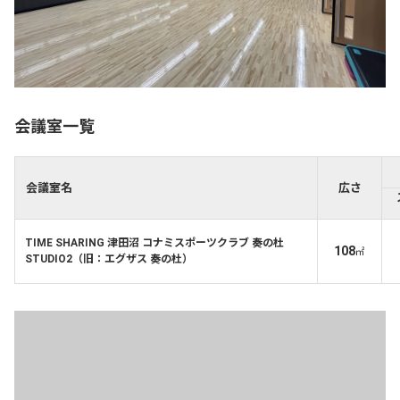
会議室一覧
会議室名
広さ
TIME SHARING 津田沼 コナミスポーツクラブ 奏の杜
108
㎡
STUDIO2（旧：エグザス 奏の杜）