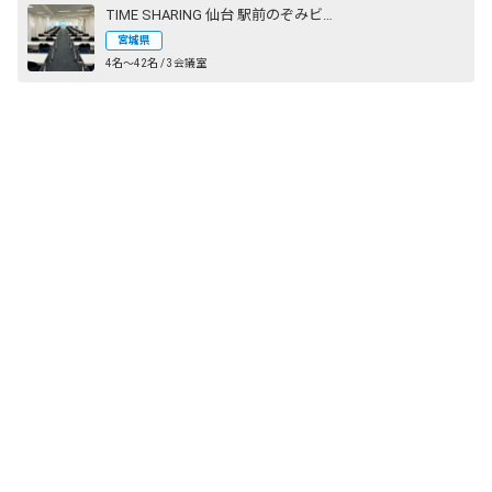
TIME SHARING 仙台 駅前のぞみビル
宮城県
4名〜42名 / 3会議室