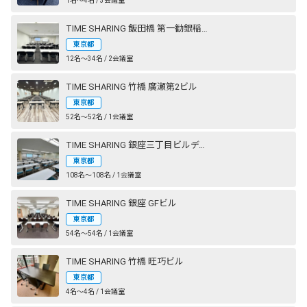
1名〜4名 / 3会議室
TIME SHARING 飯田橋 第一勧銀稲垣ビル
東京都
12名〜34名 / 2会議室
TIME SHARING 竹橋 廣瀬第2ビル
東京都
52名〜52名 / 1会議室
TIME SHARING 銀座三丁目ビルディング
東京都
108名〜108名 / 1会議室
TIME SHARING 銀座 GFビル
東京都
54名〜54名 / 1会議室
TIME SHARING 竹橋 旺巧ビル
東京都
4名〜4名 / 1会議室