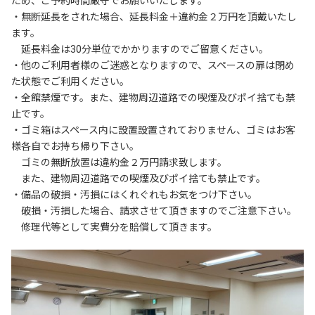
ため、ご予約時間厳守でお願いいたします。

・無断延長をされた場合、延長料金＋違約金２万円を頂戴いたし
ます。

　延長料金は30分単位でかかりますのでご留意ください。

・他のご利用者様のご迷惑となりますので、スペースの扉は閉め
た状態でご利用ください。

・全館禁煙です。また、建物周辺道路での喫煙及びポイ捨ても禁
止です。

・ゴミ箱はスペース内に設置設置されておりません、ゴミはお客
様各自でお持ち帰り下さい。

　ゴミの無断放置は違約金２万円請求致します。

　また、建物周辺道路での喫煙及びポイ捨ても禁止です。

・備品の破損・汚損にはくれぐれもお気をつけ下さい。

　破損・汚損した場合、請求させて頂きますのでご注意下さい。

　修理代等として実費分を賠償して頂きます。