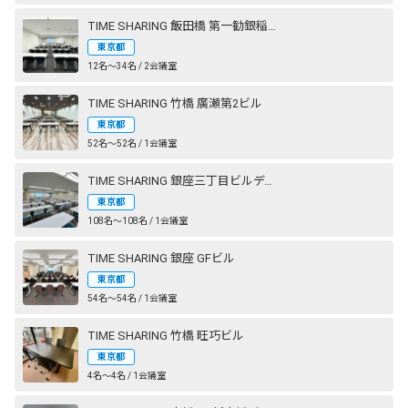
TIME SHARING 飯田橋 第一勧銀稲垣ビル
東京都
12名〜34名 / 2会議室
TIME SHARING 竹橋 廣瀬第2ビル
東京都
52名〜52名 / 1会議室
TIME SHARING 銀座三丁目ビルディング
東京都
108名〜108名 / 1会議室
TIME SHARING 銀座 GFビル
東京都
54名〜54名 / 1会議室
TIME SHARING 竹橋 旺巧ビル
東京都
4名〜4名 / 1会議室