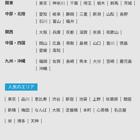
関東
東京
神奈川
千葉
埼玉
栃木
群馬
茨城
中部・北陸
愛知
岐阜
静岡
三重
新潟
山梨
長野
石川
富山
福井
関西
大阪
兵庫
京都
滋賀
奈良
和歌山
中国・四国
岡山
広島
鳥取
島根
山口
香川
徳島
愛媛
高知
九州・沖縄
福岡
佐賀
長崎
熊本
大分
宮崎
鹿児島
沖縄
人気のエリア
東京
品川
恵比寿
渋谷
新宿
池袋
上野
秋葉原
銀座
新橋
梅田
なんば
大阪
淀屋橋
本町
心斎橋
名古屋
栄
博多
天神