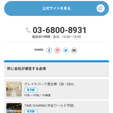
公式サイトを見る
03‐6800‐8931
電話受付時間：
全日 10:00～18:00
SHARE:
同じ会社が運営する会場
グレイドパーク恵比寿（旧：EBISU SHOW ROOM［エビスショールーム］）
東京都
40名〜100名 / 1会議室
TIME SHARING 渋谷ワールド宇田川ビル
東京都