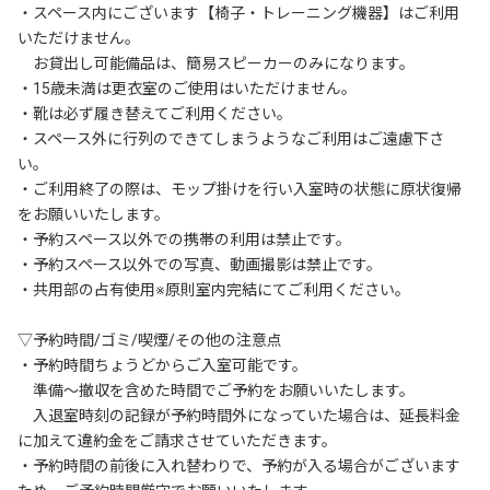
・スペース内にございます【椅子・トレーニング機器】はご利用
いただけません。

　お貸出し可能備品は、簡易スピーカーのみになります。

・15歳未満は更衣室のご使用はいただけません。

・靴は必ず履き替えてご利用ください。

・スペース外に行列のできてしまうようなご利用はご遠慮下さ
い。

・ご利用終了の際は、モップ掛けを行い入室時の状態に原状復帰
をお願いいたします。

・予約スペース以外での携帯の利用は禁止です。

・予約スペース以外での写真、動画撮影は禁止です。

・共用部の占有使用※原則室内完結にてご利用ください。

▽予約時間/ゴミ/喫煙/その他の注意点

・予約時間ちょうどからご入室可能です。

　準備～撤収を含めた時間でご予約をお願いいたします。

　入退室時刻の記録が予約時間外になっていた場合は、延長料金
に加えて違約金をご請求させていただきます。

・予約時間の前後に入れ替わりで、予約が入る場合がございます