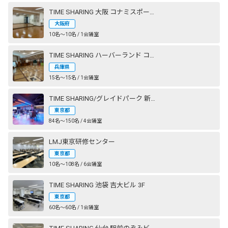
TIME SHARING 大阪 コナミスポーツクラブ 心斎橋
大阪府
10名〜10名 / 1会議室
TIME SHARING ハーバーランド コナミスポーツクラブ 神戸
兵庫県
15名〜15名 / 1会議室
TIME SHARING/グレイドパーク 新橋駅前（銀座口）
東京都
84名〜150名 / 4会議室
LMJ東京研修センター
東京都
10名〜108名 / 6会議室
TIME SHARING 池袋 吉大ビル 3F
東京都
60名〜60名 / 1会議室