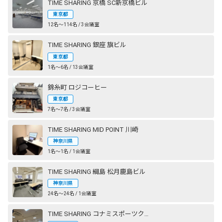
TIME SHARING 京橋 SC新京橋ビル
東京都
12名〜114名 / 3会議室
TIME SHARING 銀座 旗ビル
東京都
1名〜6名 / 13会議室
錦糸町 ロジコーヒー
東京都
7名〜7名 / 3会議室
TIME SHARING MID POINT 川崎
神奈川県
1名〜1名 / 1会議室
TIME SHARING 綱島 松月鹿島ビル
神奈川県
24名〜24名 / 1会議室
TIME SHARING コナミスポーツクラブ 横浜