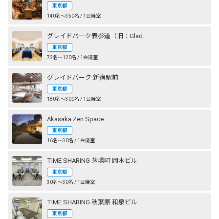
東京都
140名〜350名 / 1会議室
グレイドパーク表参道（旧：Glade Park 表参道）
東京都
72名〜120名 / 1会議室
グレイドパーク 新宿駅前
東京都
180名〜300名 / 1会議室
Akasaka Zen Space
東京都
16名〜30名 / 1会議室
TIME SHARING 茅場町 岡本ビル
東京都
30名〜30名 / 1会議室
TIME SHARING 秋葉原 和泉ビル
東京都