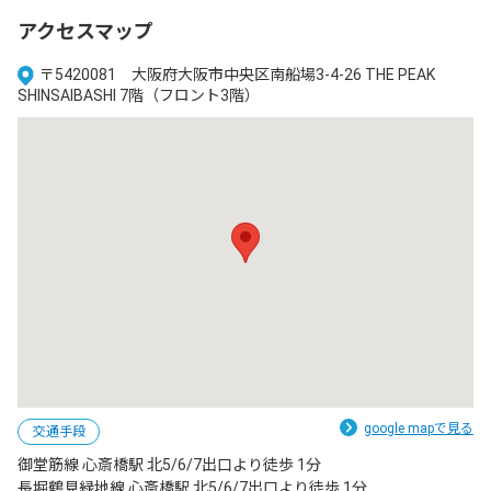
アクセスマップ
〒5420081 大阪府大阪市中央区南船場3-4-26 THE PEAK
SHINSAIBASHI 7階（フロント3階）
google mapで見る
交通手段
御堂筋線 心斎橋駅 北5/6/7出口より徒歩 1分

長堀鶴見緑地線 心斎橋駅 北5/6/7出口より徒歩 1分
