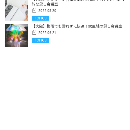
能な貸し会議室
2022.05.20
TOPICS
【大阪】梅雨でも濡れずに快適！駅直結の貸し会議室
2022.06.21
TOPICS