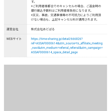
す。

※ご利用者様都合でのキャンセルの場合、ご返金時の
銀行振込手数料はご利用者様負担になります。

※天災、事故、交通事情等の不可抗力によりご利用頂
けない場合も、上記キャンセル料が適用されます。
運営会社
株式会社あどばる
WEBサイト
https://time-sharing.jp/detail/666826?
ref=ASSAF0000614&utm_source=ts_affiliate_meeting
_navi&utm_medium=referral_referral&utm_campaign=
ASSAF0000614_space_detail_page