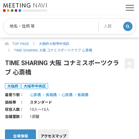
TOP PAGE
大阪府大阪市中央区
TIME SHARING 大阪 コナミスポーツクラブ 心斎橋
TIME SHARING 大阪 コナミスポーツクラ
ブ 心斎橋
大阪府
大阪市中央区
最寄り駅：
心斎橋
長堀橋
心斎橋
長堀橋
価格帯 ：
スタンダード
収容人数：
10人〜10人
会議室数：
1部屋
会場情報
アクセスマップ