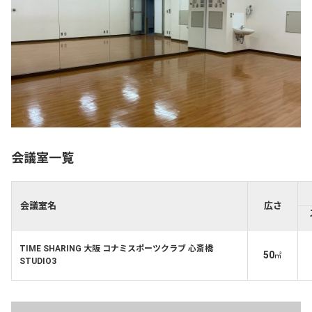
会議室一覧
会議室名
広さ
TIME SHARING 大阪 コナミスポーツクラブ 心斎橋
50
㎡
STUDIO3