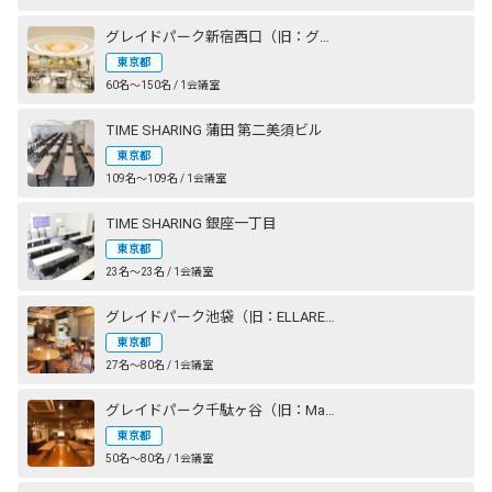
グレイドパーク新宿西口（旧：グレイドパーク新宿）
東京都
60名〜150名 / 1会議室
TIME SHARING 蒲田 第二美須ビル
東京都
109名〜109名 / 1会議室
TIME SHARING 銀座一丁目
東京都
23名〜23名 / 1会議室
グレイドパーク池袋（旧：ELLARE）
東京都
27名〜80名 / 1会議室
グレイドパーク千駄ヶ谷（旧：Mace千駄ヶ谷）
東京都
50名〜80名 / 1会議室