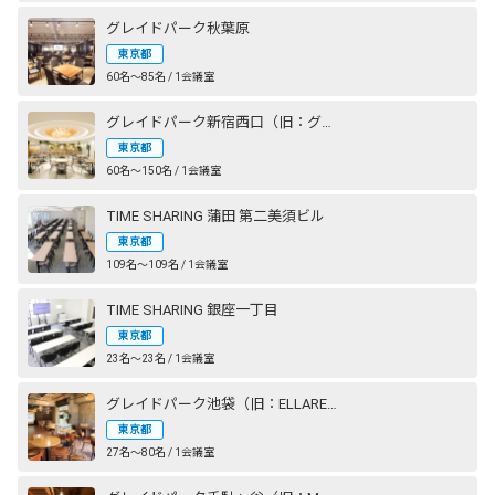
グレイドパーク秋葉原
東京都
60名〜85名 / 1会議室
グレイドパーク新宿西口（旧：グレイドパーク新宿）
東京都
60名〜150名 / 1会議室
TIME SHARING 蒲田 第二美須ビル
東京都
109名〜109名 / 1会議室
TIME SHARING 銀座一丁目
東京都
23名〜23名 / 1会議室
グレイドパーク池袋（旧：ELLARE）
東京都
27名〜80名 / 1会議室