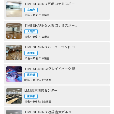
TIME SHARING 京都 コナミスポーツクラブ 西大路御池
京都府
15名〜15名 / 1会議室
TIME SHARING 大阪 コナミスポーツクラブ 心斎橋
大阪府
10名〜10名 / 1会議室
TIME SHARING ハーバーランド コナミスポーツクラブ 神戸
兵庫県
15名〜15名 / 1会議室
TIME SHARING/グレイドパーク 新橋駅前（銀座口）
東京都
84名〜150名 / 4会議室
LMJ東京研修センター
東京都
10名〜108名 / 6会議室
TIME SHARING 池袋 吉大ビル 3F