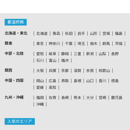
都道府県
北海道・東北
北海道
青森
秋田
岩手
山形
宮城
福島
関東
東京
神奈川
千葉
埼玉
栃木
群馬
茨城
中部・北陸
愛知
岐阜
静岡
三重
新潟
山梨
長野
石川
富山
福井
関西
大阪
兵庫
京都
滋賀
奈良
和歌山
中国・四国
岡山
広島
鳥取
島根
山口
香川
徳島
愛媛
高知
九州・沖縄
福岡
佐賀
長崎
熊本
大分
宮崎
鹿児島
沖縄
人気のエリア