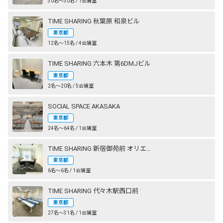
30名〜30名 / 1会議室
TIME SHARING 秋葉原 和泉ビル
東京都
12名〜15名 / 4会議室
TIME SHARING 六本木 第6DMJビル
東京都
2名〜20名 / 5会議室
SOCIAL SPACE AKASAKA
東京都
24名〜64名 / 1会議室
TIME SHARING 新宿御苑前 オリエント新宿
東京都
6名〜6名 / 1会議室
TIME SHARING 代々木駅西口前
東京都
27名〜31名 / 1会議室