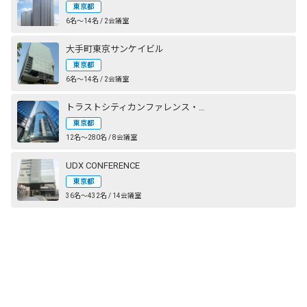
東京都
6名〜14名 / 2会議室
大手町東京サンケイビル
東京都
6名〜14名 / 2会議室
トラストシティカンファレンス・丸の内
東京都
12名〜280名 / 8会議室
UDX CONFERENCE
東京都
36名〜432名 / 14会議室