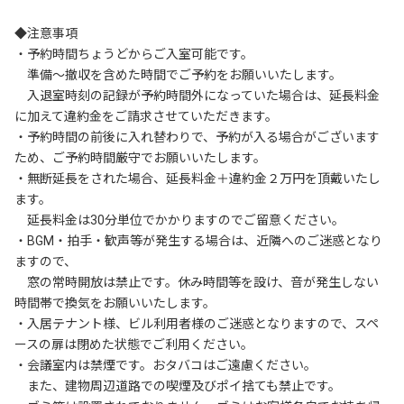
◆注意事項

・予約時間ちょうどからご入室可能です。

　準備～撤収を含めた時間でご予約をお願いいたします。

　入退室時刻の記録が予約時間外になっていた場合は、延長料金
に加えて違約金をご請求させていただきます。

・予約時間の前後に入れ替わりで、予約が入る場合がございます
ため、ご予約時間厳守でお願いいたします。

・無断延長をされた場合、延長料金＋違約金２万円を頂戴いたし
ます。

　延長料金は30分単位でかかりますのでご留意ください。

・BGM・拍手・歓声等が発生する場合は、近隣へのご迷惑となり
ますので、

　窓の常時開放は禁止です。休み時間等を設け、音が発生しない
時間帯で換気をお願いいたします。

・入居テナント様、ビル利用者様のご迷惑となりますので、スペ
ースの扉は閉めた状態でご利用ください。

・会議室内は禁煙です。おタバコはご遠慮ください。

　また、建物周辺道路での喫煙及びポイ捨ても禁止です。
