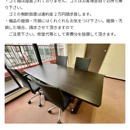
・ゴミ箱は設置されておりません、ゴミはお客様各自でお持ち帰
り下さい。

　ゴミの無断放置は違約金２万円請求致します。

・備品の破損・汚損にはくれぐれもお気をつけ下さい。破損・汚
損した場合、請求させて頂きますので

　ご注意下さい。修理代等として実費分を賠償して頂きます。