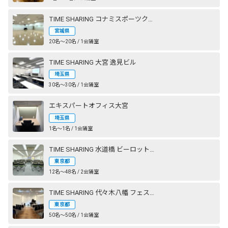
TIME SHARING コナミスポーツクラブ 仙台長町
宮城県
20名〜20名 / 1会議室
TIME SHARING 大宮 逸見ビル
埼玉県
30名〜30名 / 1会議室
エキスパートオフィス大宮
埼玉県
1名〜1名 / 1会議室
TIME SHARING 水道橋 ビーロット神保町ビル
東京都
12名〜48名 / 2会議室
TIME SHARING 代々木八幡 フェストザール
東京都
50名〜50名 / 1会議室