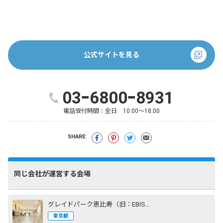
公式サイトを見る
03ｰ6800ｰ8931
電話受付時間：
全日 10:00～18:00
SHARE:
同じ会社が運営する会場
グレイドパーク恵比寿（旧：EBISU SHOW ROOM［エビスショールーム］）
東京都