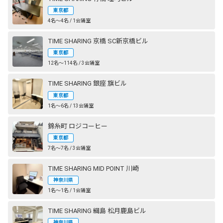
東京都
4名〜4名 / 1会議室
TIME SHARING 京橋 SC新京橋ビル
東京都
12名〜114名 / 3会議室
TIME SHARING 銀座 旗ビル
東京都
1名〜6名 / 13会議室
錦糸町 ロジコーヒー
東京都
7名〜7名 / 3会議室
TIME SHARING MID POINT 川崎
神奈川県
1名〜1名 / 1会議室
TIME SHARING 綱島 松月鹿島ビル
神奈川県