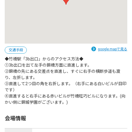
google mapで見る
交通手段
◆竹橋駅「3b出口」からのアクセス方法◆

①3b出口を出て左手の錦橋方面に直進します。

②錦橋の先にある交差点を直進し、すぐに右手の横断歩道も渡
り、左折します。

③直進して2つ目の角を右折します。（右手にある白いビルが目印
です）

④直進すると右手にある赤いビルが竹橋旺巧ビルになります。(向
かい側に錦城学園がございます。)
会場情報