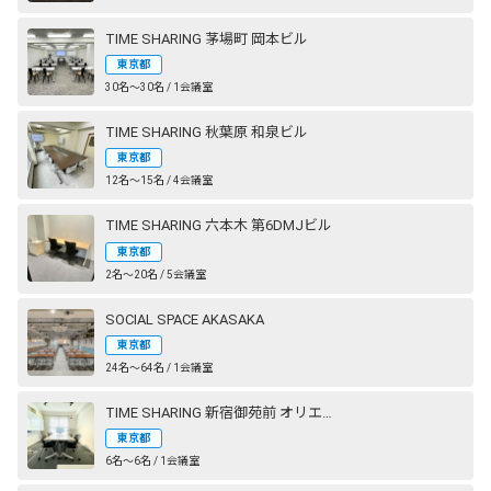
TIME SHARING 茅場町 岡本ビル
東京都
30名〜30名 / 1会議室
TIME SHARING 秋葉原 和泉ビル
東京都
12名〜15名 / 4会議室
TIME SHARING 六本木 第6DMJビル
東京都
2名〜20名 / 5会議室
SOCIAL SPACE AKASAKA
東京都
24名〜64名 / 1会議室
TIME SHARING 新宿御苑前 オリエント新宿
東京都
6名〜6名 / 1会議室