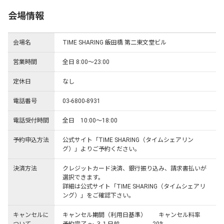
会場情報
会場名
TIME SHARING 飯田橋 第二東文堂ビル
営業時間
全日 8:00～23:00
定休日
なし
電話番号
03-6800-8931
電話受付時間
全日　10:00～18:00
予約申込方法
公式サイト「TIME SHARING（タイムシェアリン
グ）」よりご予約ください。
決済方法
クレジットカード決済、銀行振り込み、請求書払いが
選択できます。

詳細は公式サイト「TIME SHARING（タイムシェアリ
ング）」をご確認下さい。
キャンセルに
キャンセル期間（利用日基準）	キャンセル料率
