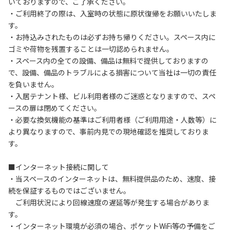
いておりますので、ご了承ください。

・ご利用終了の際は、入室時の状態に原状復帰をお願いいたしま
す。

・お持込みされたものは必ずお持ち帰りください。スペース内に
ゴミや荷物を残置することは一切認められません。

・スペース内の全ての設備、備品は無料で提供しておりますの
で、設備、備品のトラブルによる損害について当社は一切の責任
を負いません。

・入居テナント様、ビル利用者様のご迷惑となりますので、スペ
ースの扉は閉めてください。

・必要な換気機能の基準はご利用者様（ご利用用途・人数等）に
より異なりますので、事前内見での現地確認を推奨しておりま
す。

■インターネット接続に関して

・当スペースのインターネットは、無料提供品のため、速度、接
続を保証するものではございません。

　ご利用状況により回線速度の遅延等が発生する場合がありま
す。

・インターネット環境が必須の場合、ポケットWiFi等の予備をご