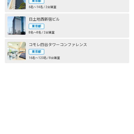
東京都
6名〜14名 / 2会議室
日土地西新宿ビル
東京都
8名〜8名 / 2会議室
コモレ四谷タワーコンファレンス
東京都
16名〜120名 / 8会議室