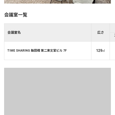
会議室一覧
会議室名
広さ
129
TIME SHARING 飯田橋 第二東文堂ビル 7F
㎡