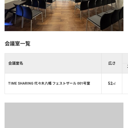
会議室一覧
会議室名
広さ
52
TIME SHARING 代々木八幡 フェストザール 001号室
㎡