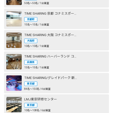
50名〜50名 / 1会議室
TIME SHARING 京都 コナミスポーツクラブ 西大路御池
京都府
15名〜15名 / 1会議室
TIME SHARING 大阪 コナミスポーツクラブ 心斎橋
大阪府
10名〜10名 / 1会議室
TIME SHARING ハーバーランド コナミスポーツクラブ 神戸
兵庫県
15名〜15名 / 1会議室
TIME SHARING/グレイドパーク 新橋駅前（銀座口）
東京都
84名〜150名 / 4会議室
LMJ東京研修センター
東京都
10名〜108名 / 6会議室