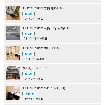
TIME SHARING 竹橋 旺巧ビル
東京都
4名〜4名 / 1会議室
TIME SHARING 京橋 SC新京橋ビル
東京都
12名〜114名 / 3会議室
TIME SHARING 銀座 旗ビル
東京都
1名〜6名 / 13会議室
錦糸町 ロジコーヒー
東京都
7名〜7名 / 3会議室
TIME SHARING MID POINT 川崎
神奈川県
1名〜1名 / 1会議室