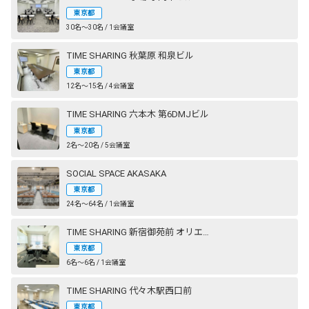
東京都
30名〜30名 / 1会議室
TIME SHARING 秋葉原 和泉ビル
東京都
12名〜15名 / 4会議室
TIME SHARING 六本木 第6DMJビル
東京都
2名〜20名 / 5会議室
SOCIAL SPACE AKASAKA
東京都
24名〜64名 / 1会議室
TIME SHARING 新宿御苑前 オリエント新宿
東京都
6名〜6名 / 1会議室
TIME SHARING 代々木駅西口前
東京都