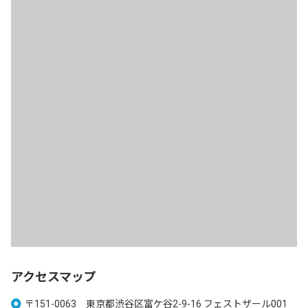
アクセスマップ
〒151-0063 東京都渋谷区富ケ谷2-9-16 フェストザール001