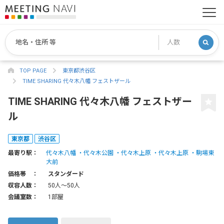
TOP PAGE
東京都渋谷区
TIME SHARING 代々木八幡 フェストザール
TIME SHARING 代々木八幡 フェストザー
ル
東京都
渋谷区
最寄り駅：
代々木八幡
代々木公園
代々木上原
代々木上原
駒場東
大前
価格帯 ：
スタンダード
収容人数：
50人〜50人
会議室数：
1部屋