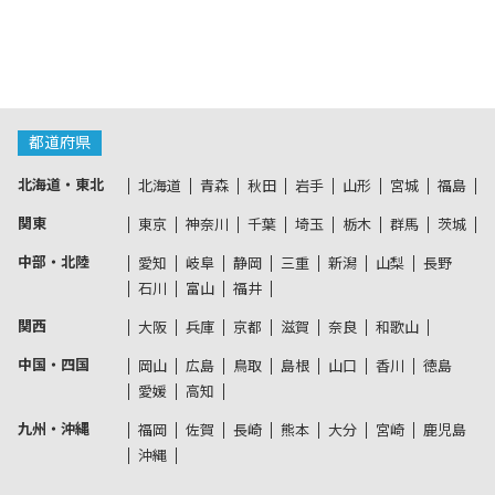
都道府県
北海道・東北
北海道
青森
秋田
岩手
山形
宮城
福島
関東
東京
神奈川
千葉
埼玉
栃木
群馬
茨城
中部・北陸
愛知
岐阜
静岡
三重
新潟
山梨
長野
石川
富山
福井
関西
大阪
兵庫
京都
滋賀
奈良
和歌山
中国・四国
岡山
広島
鳥取
島根
山口
香川
徳島
愛媛
高知
九州・沖縄
福岡
佐賀
長崎
熊本
大分
宮崎
鹿児島
沖縄