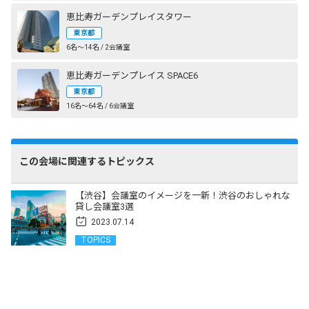
恵比寿ガーデンプレイスタワー
東京都
6名〜14名 / 2会議室
恵比寿ガーデンプレイス SPACE6
東京都
16名〜64名 / 6会議室
この会場に関連するトピックス
【渋谷】会議室のイメージを一新！渋谷のおしゃれな
貸し会議室3選
2023.07.14
TOPICS