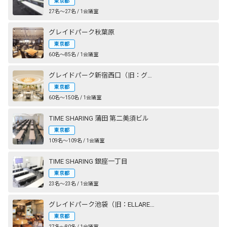
東京都
27名〜27名 / 1会議室
グレイドパーク秋葉原
東京都
60名〜85名 / 1会議室
グレイドパーク新宿西口（旧：グレイドパーク新宿）
東京都
60名〜150名 / 1会議室
TIME SHARING 蒲田 第二美須ビル
東京都
109名〜109名 / 1会議室
TIME SHARING 銀座一丁目
東京都
23名〜23名 / 1会議室
グレイドパーク池袋（旧：ELLARE）
東京都
27名〜80名 / 1会議室