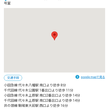
号室
google mapで見る
交通手段
小田急線 代々木八幡駅 南口より徒歩 8分

千代田線 代々木公園駅 1番出口より徒歩 11分

小田急線 代々木上原駅 南口2番出口より徒歩 14分

千代田線 代々木上原駅 南口2番出口より徒歩 14分

井の頭線 駒場東大前駅 西口より徒歩 16分
