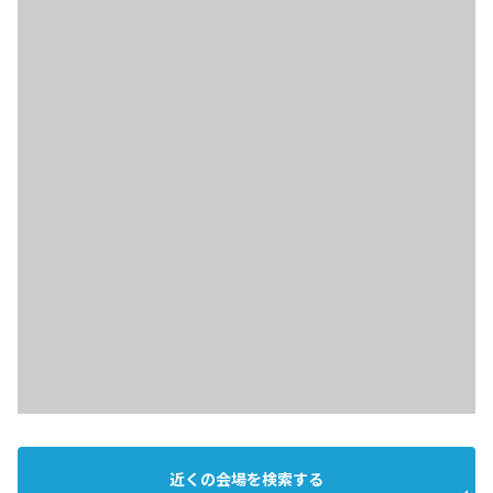
近くの会場を検索する