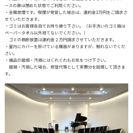
ースの扉は閉めた状態でご利用ください。

・全館禁煙です。喫煙が発覚した場合は、違約金2万円をご請求さ
せていただきます。

・ゴミはお客様各自でお持ち帰り下さい。（お手洗いのゴミ箱は
ペーパータオル以外捨てないでください。）

　ゴミの無断放置は違約金２万円請求させていただきます。

・室内にカバーを掛けている機器がありますが、触れないでくだ
さい。

・備品の破損・汚損にはくれぐれもお気をつけ下さい。

　破損・汚損した場合、修理代等として実費分を賠償して頂きま
す。