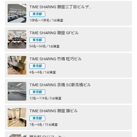
TIME SHARING 銀座三丁目ビルディング
東京都
108名〜108名 / 1会議室
TIME SHARING 銀座 GFビル
東京都
54名〜54名 / 1会議室
TIME SHARING 竹橋 旺巧ビル
東京都
4名〜4名 / 1会議室
TIME SHARING 京橋 SC新京橋ビル
東京都
12名〜114名 / 3会議室
TIME SHARING 銀座 旗ビル
東京都
1名〜6名 / 13会議室