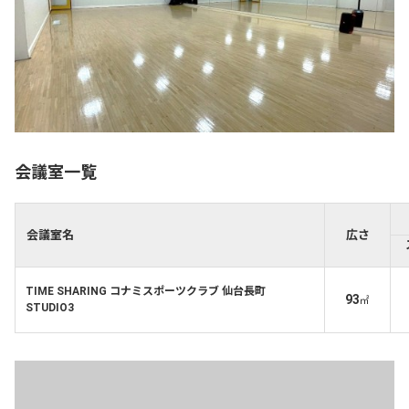
会議室一覧
会議室名
広さ
TIME SHARING コナミスポーツクラブ 仙台長町
93
㎡
STUDIO3