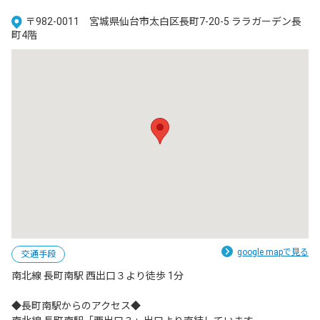
〒982-0011 宮城県仙台市太白区長町7-20-5 ララガーデン長
町4階
google mapで見る
交通手段
南北線 長町南駅 西出口３より徒歩 1分

◆長町南駅からのアクセス◆
