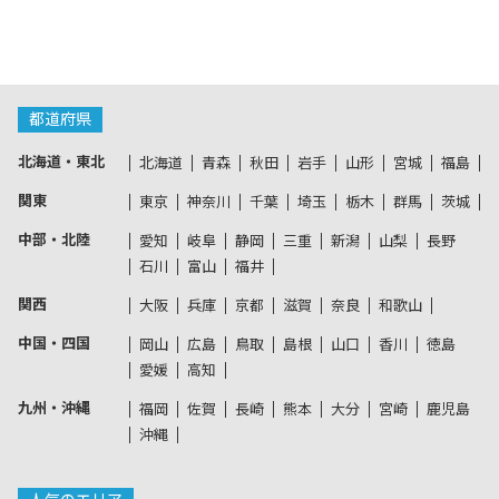
都道府県
北海道・東北
北海道
青森
秋田
岩手
山形
宮城
福島
関東
東京
神奈川
千葉
埼玉
栃木
群馬
茨城
中部・北陸
愛知
岐阜
静岡
三重
新潟
山梨
長野
石川
富山
福井
関西
大阪
兵庫
京都
滋賀
奈良
和歌山
中国・四国
岡山
広島
鳥取
島根
山口
香川
徳島
愛媛
高知
九州・沖縄
福岡
佐賀
長崎
熊本
大分
宮崎
鹿児島
沖縄