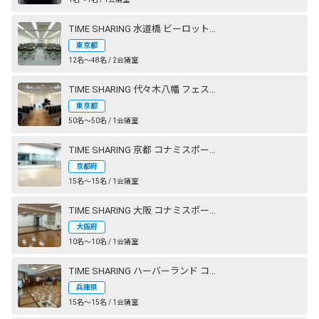
TIME SHARING 水道橋 ビーロット神保町ビル
東京都
12名〜48名 / 2会議室
TIME SHARING 代々木八幡 フェストザール
東京都
50名〜50名 / 1会議室
TIME SHARING 京都 コナミスポーツクラブ 西大路御池
京都府
15名〜15名 / 1会議室
TIME SHARING 大阪 コナミスポーツクラブ 心斎橋
大阪府
10名〜10名 / 1会議室
TIME SHARING ハーバーランド コナミスポーツクラブ 神戸
兵庫県
15名〜15名 / 1会議室