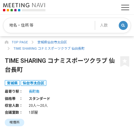
TOP PAGE
宮城県仙台市太白区
TIME SHARING コナミスポーツクラブ 仙台長町
TIME SHARING コナミスポーツクラブ 仙
台長町
宮城県
仙台市太白区
最寄り駅：
長町南
価格帯 ：
スタンダード
収容人数：
20人〜20人
会議室数：
1部屋
喫煙所