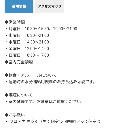
会場情報
アクセスマップ
◆営業時間 

・月曜日　10:30～15:30、19:00～21:00

・水曜日　10:30～21:00

・木曜日　14:30～21:00

・金曜日　12:00～14:00

・日曜日　10:30～17:00

◆室内完全禁煙	

◆飲食・アルコールについて

・運動時の水分補給用飲料のみ持ち込み可能です。

◆喫煙について

・室内禁煙です。お煙草はご遠慮ください。

◆お手洗い

・ フロア内 男女別（男：個室1,小便器1／女：個室2）
