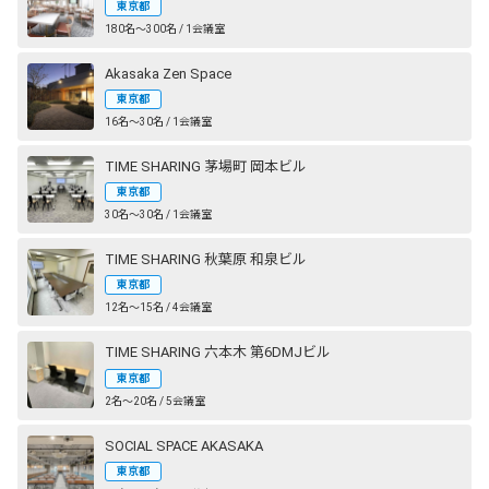
東京都
180名〜300名 / 1会議室
Akasaka Zen Space
東京都
16名〜30名 / 1会議室
TIME SHARING 茅場町 岡本ビル
東京都
30名〜30名 / 1会議室
TIME SHARING 秋葉原 和泉ビル
東京都
12名〜15名 / 4会議室
TIME SHARING 六本木 第6DMJビル
東京都
2名〜20名 / 5会議室
SOCIAL SPACE AKASAKA
東京都