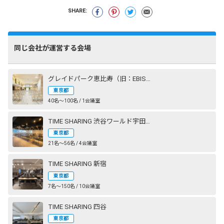
SHARE:
同じ会社が運営する会場
グレイドパーク恵比寿（旧：EBISU SHOW ROOM［エビスショールーム］）
東京都
40名〜100名 / 1会議室
TIME SHARING 渋谷ワールド宇田川ビル
東京都
21名〜56名 / 4会議室
TIME SHARING 新宿
東京都
7名〜150名 / 10会議室
TIME SHARING 四谷
東京都