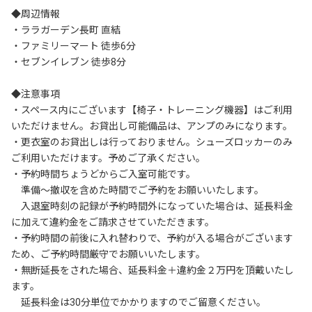
◆周辺情報

・ララガーデン長町 直結

・ファミリーマート 徒歩6分

・セブンイレブン 徒歩8分

◆注意事項

・スペース内にございます【椅子・トレーニング機器】はご利用
いただけません。お貸出し可能備品は、アンプのみになります。

・更衣室のお貸出しは行っておりません。シューズロッカーのみ
ご利用いただけます。予めご了承ください。

・予約時間ちょうどからご入室可能です。

　準備～撤収を含めた時間でご予約をお願いいたします。

　入退室時刻の記録が予約時間外になっていた場合は、延長料金
に加えて違約金をご請求させていただきます。

・予約時間の前後に入れ替わりで、予約が入る場合がございます
ため、ご予約時間厳守でお願いいたします。

・無断延長をされた場合、延長料金＋違約金２万円を頂戴いたし
ます。

　延長料金は30分単位でかかりますのでご留意ください。
