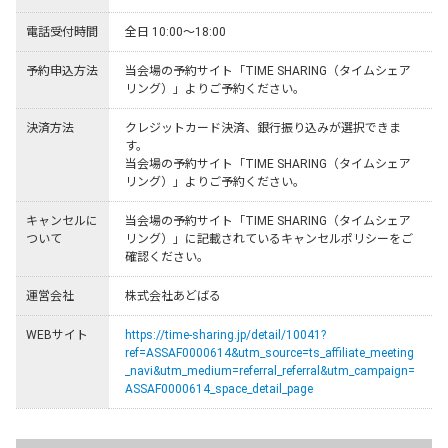
電話受付時間
全日 10:00～18:00
予約申込方法
当会場の予約サイト「TIME SHARING（タイムシェア
リング）」よりご予約ください。
決済方法
クレジットカード決済、銀行振り込みが選択できま
す。

当会場の予約サイト「TIME SHARING（タイムシェア
リング）」よりご予約ください。
キャンセルに
当会場の予約サイト「TIME SHARING（タイムシェア
ついて
リング）」に記載されているキャンセルポリシーをご
確認ください。
運営会社
株式会社あどばる
WEBサイト
https://time-sharing.jp/detail/10041?
ref=ASSAF0000614&utm_source=ts_affiliate_meeting
_navi&utm_medium=referral_referral&utm_campaign=
ASSAF0000614_space_detail_page