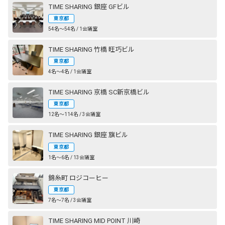
TIME SHARING 銀座 GFビル
東京都
54名〜54名 / 1会議室
TIME SHARING 竹橋 旺巧ビル
東京都
4名〜4名 / 1会議室
TIME SHARING 京橋 SC新京橋ビル
東京都
12名〜114名 / 3会議室
TIME SHARING 銀座 旗ビル
東京都
1名〜6名 / 13会議室
錦糸町 ロジコーヒー
東京都
7名〜7名 / 3会議室
TIME SHARING MID POINT 川崎