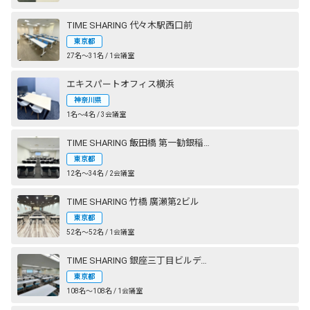
TIME SHARING 代々木駅西口前
東京都
27名〜31名 / 1会議室
エキスパートオフィス横浜
神奈川県
1名〜4名 / 3会議室
TIME SHARING 飯田橋 第一勧銀稲垣ビル
東京都
12名〜34名 / 2会議室
TIME SHARING 竹橋 廣瀬第2ビル
東京都
52名〜52名 / 1会議室
TIME SHARING 銀座三丁目ビルディング
東京都
108名〜108名 / 1会議室