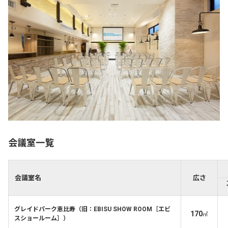
会議室一覧
会議室名
広さ
グレイドパーク恵比寿（旧：EBISU SHOW ROOM［エビ
170
㎡
スショールーム］）