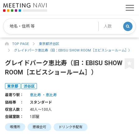
TOP PAGE
東京都渋谷区
グレイドパーク恵比寿（旧：EBISU SHOW ROOM［エビスショールーム］）
グレイドパーク恵比寿（旧：EBISU SHOW
ROOM［エビスショールーム］）
東京都
渋谷区
最寄り駅：
恵比寿
恵比寿
価格帯 ：
スタンダード
収容人数：
40人〜100人
会議室数：
1部屋
喫煙所
懇親会可
ドリンク手配有