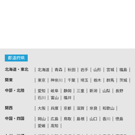
都道府県
北海道・東北
北海道
青森
秋田
岩手
山形
宮城
福島
関東
東京
神奈川
千葉
埼玉
栃木
群馬
茨城
中部・北陸
愛知
岐阜
静岡
三重
新潟
山梨
長野
石川
富山
福井
関西
大阪
兵庫
京都
滋賀
奈良
和歌山
中国・四国
岡山
広島
鳥取
島根
山口
香川
徳島
愛媛
高知