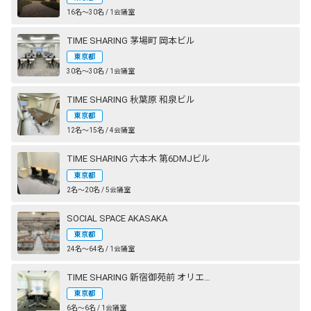
16名〜30名 / 1会議室
TIME SHARING 茅場町 岡本ビル
東京都
30名〜30名 / 1会議室
TIME SHARING 秋葉原 和泉ビル
東京都
12名〜15名 / 4会議室
TIME SHARING 六本木 第6DMJビル
東京都
2名〜20名 / 5会議室
SOCIAL SPACE AKASAKA
東京都
24名〜64名 / 1会議室
TIME SHARING 新宿御苑前 オリエント新宿
東京都
6名〜6名 / 1会議室