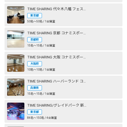
TIME SHARING 代々木八幡 フェストザール
東京都
50名〜50名 / 1会議室
TIME SHARING 京都 コナミスポーツクラブ 西大路御池
京都府
15名〜15名 / 1会議室
TIME SHARING 大阪 コナミスポーツクラブ 心斎橋
大阪府
10名〜10名 / 1会議室
TIME SHARING ハーバーランド コナミスポーツクラブ 神戸
兵庫県
15名〜15名 / 1会議室
TIME SHARING/グレイドパーク 新橋駅前（銀座口）
東京都
84名〜150名 / 4会議室