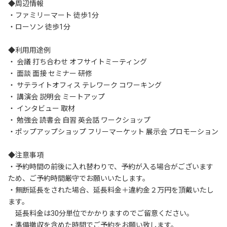
◆周辺情報

・ファミリーマート 徒歩1分

・ローソン 徒歩1分

◆利用用途例

・ 会議 打ち合わせ オフサイトミーティング

・ 面談 面接 セミナー 研修

・ サテライトオフィス テレワーク コワーキング

・ 講演会 説明会 ミートアップ

・ インタビュー 取材

・ 勉強会 読書会 自習 英会話 ワークショップ

・ポップアップショップ フリーマーケット 展示会 プロモーション

◆注意事項

・予約時間の前後に入れ替わりで、予約が入る場合がございます
ため、ご予約時間厳守でお願いいたします。

・無断延長をされた場合、延長料金＋違約金２万円を頂戴いたし
ます。

　延長料金は30分単位でかかりますのでご留意ください。

・準備撤収を含めた時間でご予約をお願い致します。
