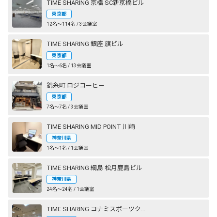
TIME SHARING 京橋 SC新京橋ビル
東京都
12名〜114名 / 3会議室
TIME SHARING 銀座 旗ビル
東京都
1名〜6名 / 13会議室
錦糸町 ロジコーヒー
東京都
7名〜7名 / 3会議室
TIME SHARING MID POINT 川崎
神奈川県
1名〜1名 / 1会議室
TIME SHARING 綱島 松月鹿島ビル
神奈川県
24名〜24名 / 1会議室
TIME SHARING コナミスポーツクラブ 横浜