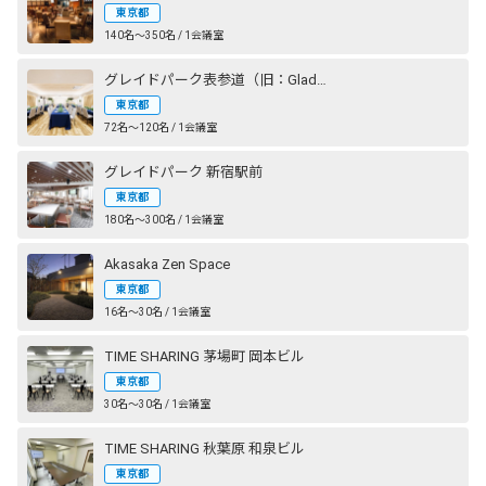
東京都
140名〜350名 / 1会議室
グレイドパーク表参道（旧：Glade Park 表参道）
東京都
72名〜120名 / 1会議室
グレイドパーク 新宿駅前
東京都
180名〜300名 / 1会議室
Akasaka Zen Space
東京都
16名〜30名 / 1会議室
TIME SHARING 茅場町 岡本ビル
東京都
30名〜30名 / 1会議室
TIME SHARING 秋葉原 和泉ビル
東京都