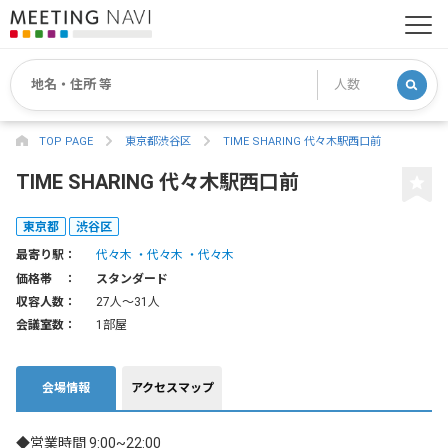
TOP PAGE
東京都渋谷区
TIME SHARING 代々木駅西口前
TIME SHARING 代々木駅西口前
東京都
渋谷区
最寄り駅：
代々木
代々木
代々木
価格帯 ：
スタンダード
収容人数：
27人〜31人
会議室数：
1部屋
会場情報
アクセスマップ
◆営業時間 9:00~22:00
