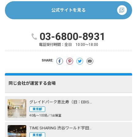
公式サイトを見る
03-6800-8931
電話受付時間：
全日 10:00～18:00
SHARE:
同じ会社が運営する会場
グレイドパーク恵比寿（旧：EBISU SHOW ROOM［エビスショールーム］）
東京都
40名〜100名 / 1会議室
TIME SHARING 渋谷ワールド宇田川ビル
東京都