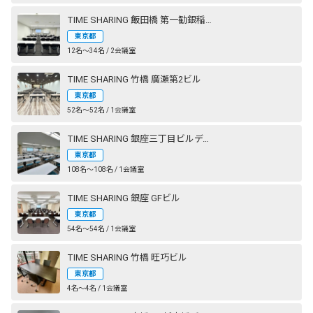
TIME SHARING 飯田橋 第一勧銀稲垣ビル
東京都
12名〜34名 / 2会議室
TIME SHARING 竹橋 廣瀬第2ビル
東京都
52名〜52名 / 1会議室
TIME SHARING 銀座三丁目ビルディング
東京都
108名〜108名 / 1会議室
TIME SHARING 銀座 GFビル
東京都
54名〜54名 / 1会議室
TIME SHARING 竹橋 旺巧ビル
東京都
4名〜4名 / 1会議室