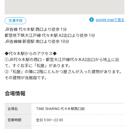
google mapで見る
交通手段
JR各線 代々木駅 西口より徒歩 1分

都営地下鉄大江戸線 代々木駅 A2出口より徒歩 1分

JR各線線 新宿駅 南口より徒歩 10分

◆代々木駅からのアクセス◆

①JR代々木駅の西口・都営大江戸線代々木A2出口から地上に出
て、すぐ右手に「松屋」があります。

②「松屋」の隣に2階にとんかつ屋さんが入った建物があります。
その建物が当施設です。
会場情報
会場名
TIME SHARING 代々木駅西口前
営業時間
全日 9:00～22:00