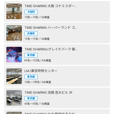
TIME SHARING 大阪 コナミスポーツクラブ 心斎橋
大阪府
10名〜10名 / 1会議室
TIME SHARING ハーバーランド コナミスポーツクラブ 神戸
兵庫県
15名〜15名 / 1会議室
TIME SHARING/グレイドパーク 新橋駅前（銀座口）
東京都
84名〜150名 / 4会議室
LMJ東京研修センター
東京都
10名〜108名 / 6会議室
TIME SHARING 池袋 吉大ビル 3F
東京都
60名〜60名 / 1会議室