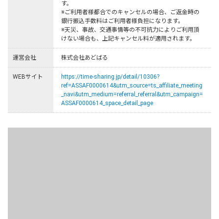
す。

※ご利用者様都合でのキャンセルの場合、ご返金時の
銀行振込手数料はご利用者様負担になります。

※天災、事故、交通事情等の不可抗力によりご利用頂
けない場合も、上記キャンセル料が適用されます。
運営会社
株式会社あどばる
WEBサイト
https://time-sharing.jp/detail/10306?
ref=ASSAF0000614&utm_source=ts_affiliate_meeting
_navi&utm_medium=referral_referral&utm_campaign=
ASSAF0000614_space_detail_page