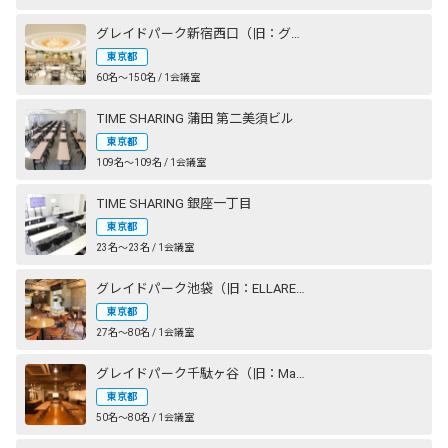
グレイドパーク新宿西口（旧：グレイドパーク新宿）
東京都
60名〜150名 / 1会議室
TIME SHARING 蒲田 第二美須ビル
東京都
109名〜109名 / 1会議室
TIME SHARING 銀座一丁目
東京都
23名〜23名 / 1会議室
グレイドパーク池袋（旧：ELLARE）
東京都
27名〜80名 / 1会議室
グレイドパーク千駄ヶ谷（旧：Mace千駄ヶ谷）
東京都
50名〜80名 / 1会議室