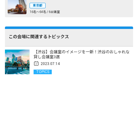
東京都
16名〜64名 / 6会議室
この会場に関連するトピックス
【渋谷】会議室のイメージを一新！渋谷のおしゃれな
貸し会議室3選
2023.07.14
TOPICS