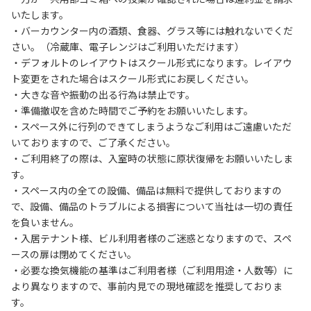
いたします。

・バーカウンター内の酒類、食器、グラス等には触れないでくだ
さい。（冷蔵庫、電子レンジはご利用いただけます）

・デフォルトのレイアウトはスクール形式になります。レイアウ
ト変更をされた場合はスクール形式にお戻しください。

・大きな音や振動の出る行為は禁止です。

・準備撤収を含めた時間でご予約をお願いいたします。

・スペース外に行列のできてしまうようなご利用はご遠慮いただ
いておりますので、ご了承ください。

・ご利用終了の際は、入室時の状態に原状復帰をお願いいたしま
す。

・スペース内の全ての設備、備品は無料で提供しておりますの
で、設備、備品のトラブルによる損害について当社は一切の責任
を負いません。

・入居テナント様、ビル利用者様のご迷惑となりますので、スペ
ースの扉は閉めてください。

・必要な換気機能の基準はご利用者様（ご利用用途・人数等）に
より異なりますので、事前内見での現地確認を推奨しておりま
す。
