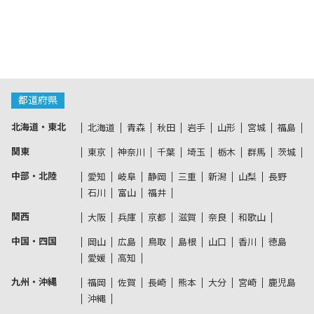
都道府県
北海道・東北
北海道
青森
秋田
岩手
山形
宮城
福島
関東
東京
神奈川
千葉
埼玉
栃木
群馬
茨城
中部・北陸
愛知
岐阜
静岡
三重
新潟
山梨
長野
石川
富山
福井
関西
大阪
兵庫
京都
滋賀
奈良
和歌山
中国・四国
岡山
広島
鳥取
島根
山口
香川
徳島
愛媛
高知
九州・沖縄
福岡
佐賀
長崎
熊本
大分
宮崎
鹿児島
沖縄