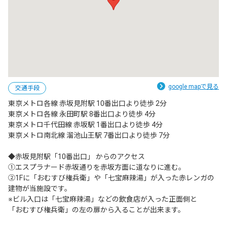
google mapで見る
交通手段
東京メトロ各線 赤坂見附駅 10番出口より徒歩 2分

東京メトロ各線 永田町駅 8番出口より徒歩 4分

東京メトロ千代田線 赤坂駅 1番出口より徒歩 4分

東京メトロ南北線 溜池山王駅 7番出口より徒歩 7分

◆赤坂見附駅「10番出口」 からのアクセス

①エスプラナード赤坂通りを赤坂方面に道なりに進む。

②1Fに「おむすび権兵衛」や「七宝麻辣湯」が入った赤レンガの
建物が当施設です。

※ビル入口は「七宝麻辣湯」などの飲食店が入った正面側と

「おむすび権兵衛」の左の扉から入ることが出来ます。