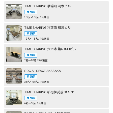
TIME SHARING 茅場町 岡本ビル
東京都
30名〜30名 / 1会議室
TIME SHARING 秋葉原 和泉ビル
東京都
12名〜15名 / 4会議室
TIME SHARING 六本木 第6DMJビル
東京都
2名〜20名 / 5会議室
SOCIAL SPACE AKASAKA
東京都
24名〜64名 / 1会議室
TIME SHARING 新宿御苑前 オリエント新宿
東京都
6名〜6名 / 1会議室