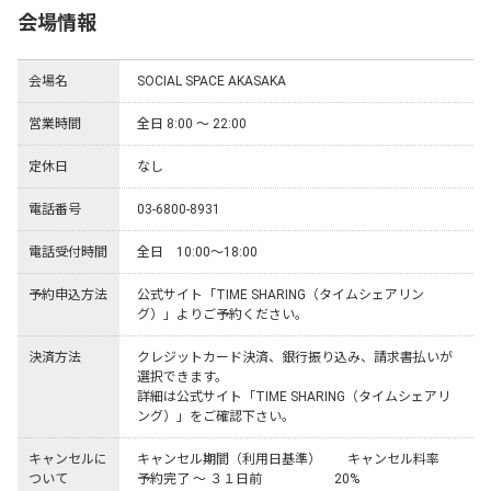
会場情報
会場名
SOCIAL SPACE AKASAKA
営業時間
全日 8:00 ～ 22:00
定休日
なし
電話番号
03-6800-8931
電話受付時間
全日　10:00～18:00
予約申込方法
公式サイト「TIME SHARING（タイムシェアリン
グ）」よりご予約ください。
決済方法
クレジットカード決済、銀行振り込み、請求書払いが
選択できます。

詳細は公式サイト「TIME SHARING（タイムシェアリ
ング）」をご確認下さい。
キャンセルに
キャンセル期間（利用日基準）	キャンセル料率

ついて
予約完了 ～ ３１日前	　　　　　20%
