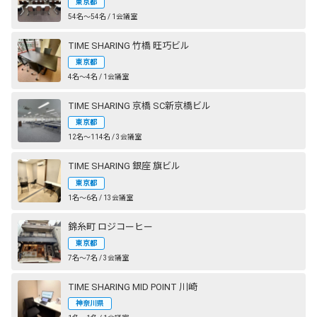
東京都
54名〜54名 / 1会議室
TIME SHARING 竹橋 旺巧ビル
東京都
4名〜4名 / 1会議室
TIME SHARING 京橋 SC新京橋ビル
東京都
12名〜114名 / 3会議室
TIME SHARING 銀座 旗ビル
東京都
1名〜6名 / 13会議室
錦糸町 ロジコーヒー
東京都
7名〜7名 / 3会議室
TIME SHARING MID POINT 川崎
神奈川県