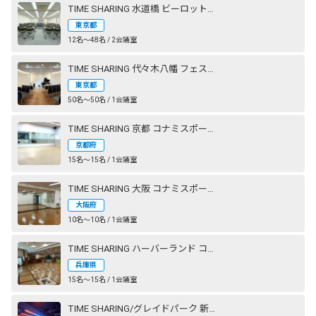
TIME SHARING 水道橋 ビーロット神保町ビル
東京都
12名〜48名 / 2会議室
TIME SHARING 代々木八幡 フェストザール
東京都
50名〜50名 / 1会議室
TIME SHARING 京都 コナミスポーツクラブ 西大路御池
京都府
15名〜15名 / 1会議室
TIME SHARING 大阪 コナミスポーツクラブ 心斎橋
大阪府
10名〜10名 / 1会議室
TIME SHARING ハーバーランド コナミスポーツクラブ 神戸
兵庫県
15名〜15名 / 1会議室
TIME SHARING/グレイドパーク 新橋駅前（銀座口）