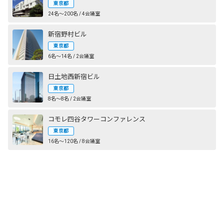
東京都
24名〜200名 / 4会議室
新宿野村ビル
東京都
6名〜14名 / 2会議室
日土地西新宿ビル
東京都
8名〜8名 / 2会議室
コモレ四谷タワーコンファレンス
東京都
16名〜120名 / 8会議室