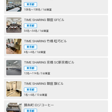
東京都
108名〜108名 / 1会議室
TIME SHARING 銀座 GFビル
東京都
54名〜54名 / 1会議室
TIME SHARING 竹橋 旺巧ビル
東京都
4名〜4名 / 1会議室
TIME SHARING 京橋 SC新京橋ビル
東京都
12名〜114名 / 3会議室
TIME SHARING 銀座 旗ビル
東京都
1名〜6名 / 13会議室
錦糸町 ロジコーヒー
東京都