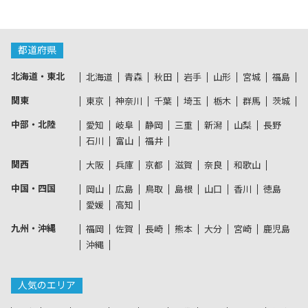
都道府県
北海道・東北
北海道
青森
秋田
岩手
山形
宮城
福島
関東
東京
神奈川
千葉
埼玉
栃木
群馬
茨城
中部・北陸
愛知
岐阜
静岡
三重
新潟
山梨
長野
石川
富山
福井
関西
大阪
兵庫
京都
滋賀
奈良
和歌山
中国・四国
岡山
広島
鳥取
島根
山口
香川
徳島
愛媛
高知
九州・沖縄
福岡
佐賀
長崎
熊本
大分
宮崎
鹿児島
沖縄
人気のエリア