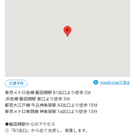
google mapで見る
交通手段
東京メトロ各線 飯田橋駅 B1出口より徒歩 2分

JR各線 飯田橋駅 東口より徒歩 3分

都営大江戸線 牛込神楽坂駅 A3出口より徒歩 10分

東京メトロ東西線 神楽坂駅 1a出口より徒歩 13分

◆飯田橋駅からのアクセス

①「B1出口」から出て左折し、直進します。
