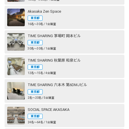
Akasaka Zen Space
東京都
16名〜30名 / 1会議室
TIME SHARING 茅場町 岡本ビル
東京都
30名〜30名 / 1会議室
TIME SHARING 秋葉原 和泉ビル
東京都
12名〜15名 / 4会議室
TIME SHARING 六本木 第6DMJビル
東京都
2名〜20名 / 5会議室
SOCIAL SPACE AKASAKA
東京都
24名〜64名 / 1会議室